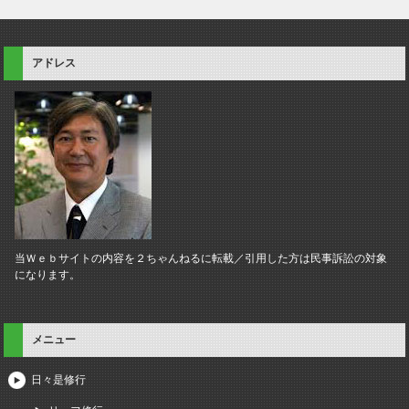
アドレス
当Ｗｅｂサイトの内容を２ちゃんねるに転載／引用した方は民事訴訟の対象
になります。
メニュー
日々是修行