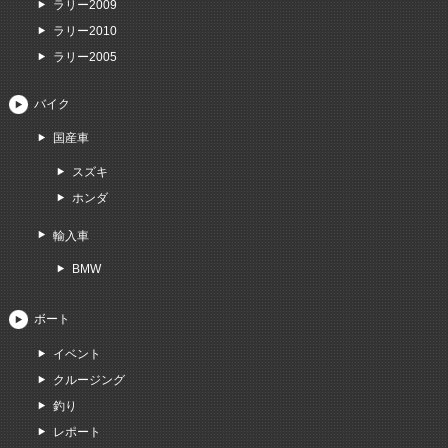
ラリー2009
ラリー2010
ラリー2005
バイク
国産車
スズキ
ホンダ
輸入車
BMW
ボート
イベント
クルージング
釣り
レポート