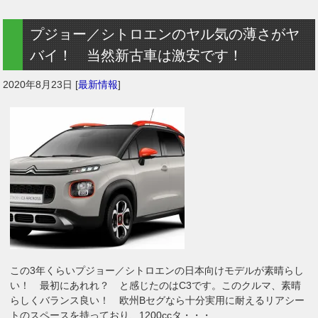
プジョー／シトロエンのヤル気の薄さがヤ
バイ！ 当然新古車は激安です！
2020年8月23日
[
最新情報
]
この3年くらいプジョー／シトロエンの日本向けモデルが素晴らし
い！ 最初にあれれ？ と感じたのはC3です。このクルマ、素晴
らしくバランス良い！ 欧州Bセグなら十分実用に耐えるリアシー
トのスペースを持っており、1200ccタ・・・