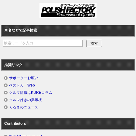
車名などで記事検索
推奨リンク
サポーターお願い
ベストカーWeb
クルマ情報はKUREコラム
クルマ好きの掲示板
くるまのニュース
Contributors