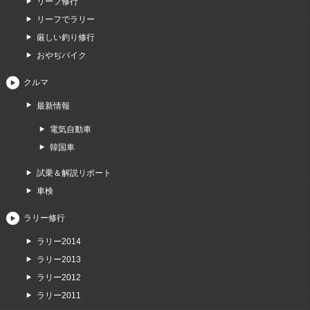
リーフ修行
リーフでラリー
厳しい釣り修行
おやぢバイク
クルマ
最新情報
電気自動車
韓国車
試乗＆解説リポート
車検
ラリー修行
ラリー2014
ラリー2013
ラリー2012
ラリー2011