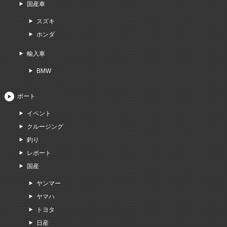
国産車
スズキ
ホンダ
輸入車
BMW
ボート
イベント
クルージング
釣り
レポート
国産
ヤンマー
ヤマハ
トヨタ
日産