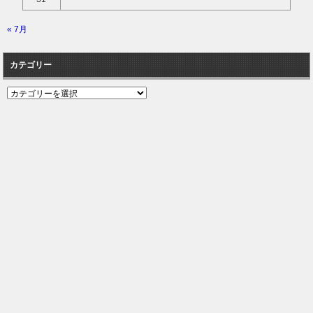
« 7月
カテゴリー
カ
テ
ゴ
リ
ー