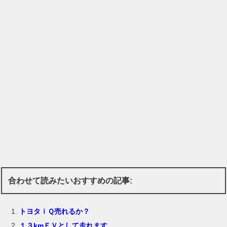
合わせて読みたいおすすめの記事:
トヨタｉＱ売れるか？
１３kmＥＶとして走れます