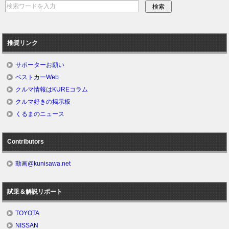
推奨リンク
サポーターお願い
ベストカーWeb
クルマ情報はKUREコラム
クルマ好きの掲示板
くるまのニュース
Contributors
動画@kunisawa.net
試乗＆解説リポート
TOYOTA
NISSAN