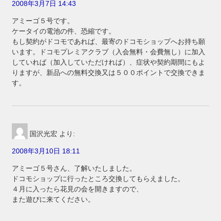
2008年3月7日 14:43
アミーゴ５号です。
ケータイの電池の件、恐縮です。
もし契約がドコモであれば、最寄のドコモショップへお持ち願
います。ドコモプレミアクラブ（入会無料・会費無し）に加入
していれば（加入していただければ）、症状や契約期間にもよ
りますが、新品への無料交換又は５００ポイントで交換できま
す。
国沢光宏
より:
2008年3月10日 18:11
アミーゴ５号さん、了解いたしました。
ドコモショップに行ったところ交換してもらえました。
４月に入ったら花見の会を開きますので、
また遊びに来てください。