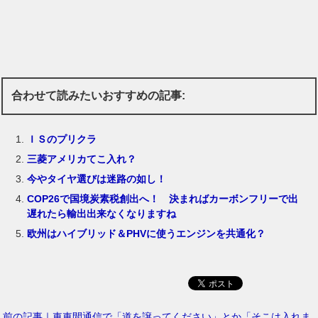
合わせて読みたいおすすめの記事:
ＩＳのプリクラ
三菱アメリカてこ入れ？
今やタイヤ選びは迷路の如し！
COP26で国境炭素税創出へ！ 決まればカーボンフリーで出
遅れたら輸出出来なくなりますね
欧州はハイブリッド＆PHVに使うエンジンを共通化？
前の記事｜車車間通信で「道を譲ってください」とか「そこは入れま