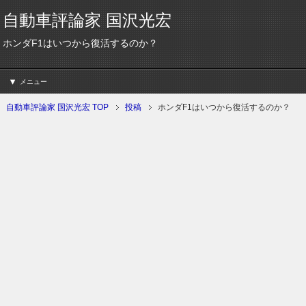
自動車評論家 国沢光宏
ホンダF1はいつから復活するのか？
メニュー
自動車評論家 国沢光宏 TOP
投稿
ホンダF1はいつから復活するのか？