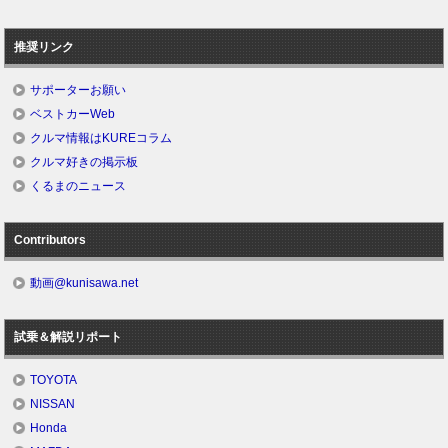
推奨リンク
サポーターお願い
ベストカーWeb
クルマ情報はKUREコラム
クルマ好きの掲示板
くるまのニュース
Contributors
動画@kunisawa.net
試乗＆解説リポート
TOYOTA
NISSAN
Honda