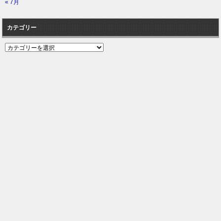
« 7月
カテゴリー
カ
テ
ゴ
リ
ー