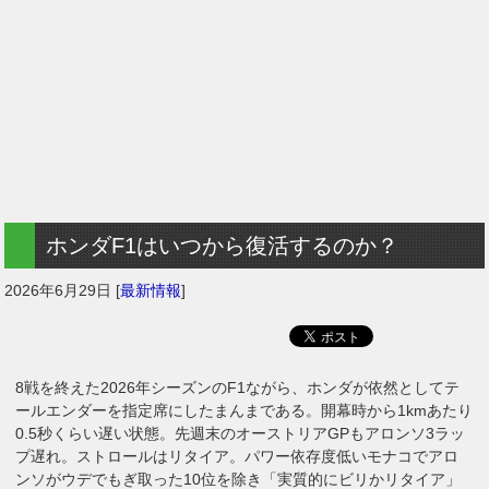
ホンダF1はいつから復活するのか？
2026年6月29日
[
最新情報
]
8戦を終えた2026年シーズンのF1ながら、ホンダが依然としてテ
ールエンダーを指定席にしたまんまである。開幕時から1kmあたり
0.5秒くらい遅い状態。先週末のオーストリアGPもアロンソ3ラッ
プ遅れ。ストロールはリタイア。パワー依存度低いモナコでアロ
ンソがウデでもぎ取った10位を除き「実質的にビリかリタイア」