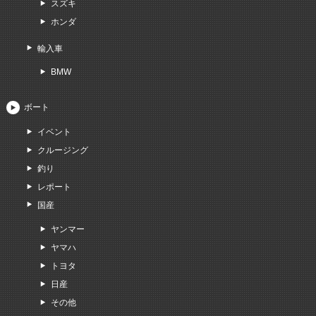
スズキ
ホンダ
輸入車
BMW
ボート
イベント
クルージング
釣り
レポート
国産
ヤンマー
ヤマハ
トヨタ
日産
その他