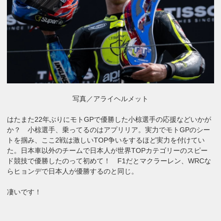
写真／アライヘルメット
はたまた22年ぶりにモトGPで優勝した小椋選手の応援などいかが
か？ 小椋選手、乗ってるのはアプリリア。実力でモトGPのシー
トを掴み、ここ2戦は激しいTOP争いをするほど実力を付けてい
た。日本車以外のチームで日本人が世界TOPカテゴリーのスピー
ド競技で優勝したのって初めて！ F1だとマクラーレン、WRCな
らヒョンデで日本人が優勝するのと同じ。
凄いです！