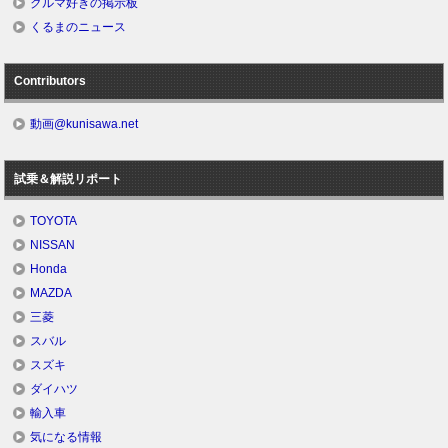
クルマ好きの掲示板
くるまのニュース
Contributors
動画@kunisawa.net
試乗＆解説リポート
TOYOTA
NISSAN
Honda
MAZDA
三菱
スバル
スズキ
ダイハツ
輸入車
気になる情報