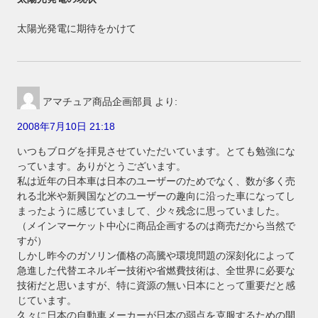
太陽光発電に期待をかけて
アマチュア商品企画部員
より:
2008年7月10日 21:18
いつもブログを拝見させていただいています。とても勉強にな
っています。ありがとうございます。
私は近年の日本車は日本のユーザーのためでなく、数が多く売
れる北米や新興国などのユーザーの趣向に沿った車になってし
まったように感じていまして、少々残念に思っていました。
（メインマーケット中心に商品企画するのは商売だから当然で
すが）
しかし昨今のガソリン価格の高騰や環境問題の深刻化によって
急進した代替エネルギー技術や省燃費技術は、全世界に必要な
技術だと思いますが、特に資源の無い日本にとって重要だと感
じています。
久々に日本の自動車メーカーが日本の弱点を克服するための開