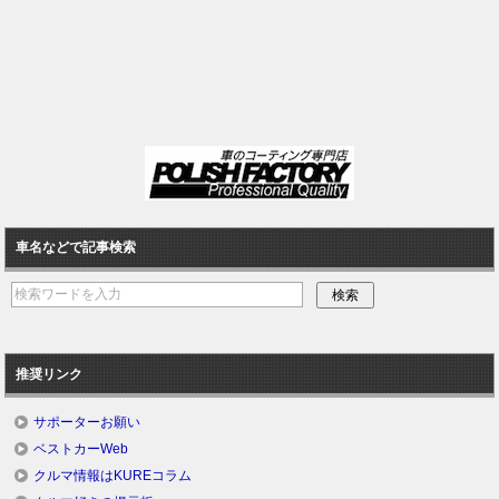
車名などで記事検索
推奨リンク
サポーターお願い
ベストカーWeb
クルマ情報はKUREコラム