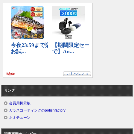
リンク
会員用掲示板
ガラスコーティングのpolishfactory
ネオチューン
記事更新カレンダー