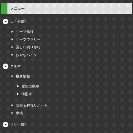
メニュー
日々是修行
リーフ修行
リーフでラリー
厳しい釣り修行
おやぢバイク
クルマ
最新情報
電気自動車
韓国車
試乗＆解説リポート
車検
ラリー修行