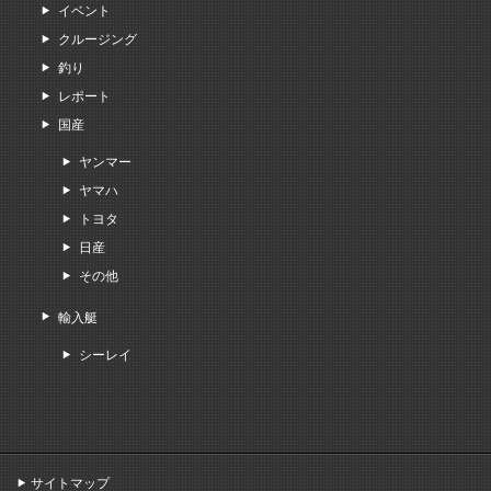
イベント
クルージング
釣り
レポート
国産
ヤンマー
ヤマハ
トヨタ
日産
その他
輸入艇
シーレイ
サイトマップ