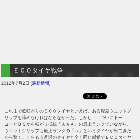
ＥＣＯタイヤ戦争
2012年7月2日
[
最新情報
]
これまで低転がりのＥＣＯタイヤといえば、ある程度ウエットグ
リップを諦めなければならなかった。しかし！ ついにトー
ヨーとＢＳから転がり抵抗『ＡＡＡ』の最上ランクでいながら、
ウエットグリップも最上ランクの『ａ』というタイヤが出てきた
から驚く。こらもう普通のタイヤと全く同じ感覚でＥＣＯタイヤ