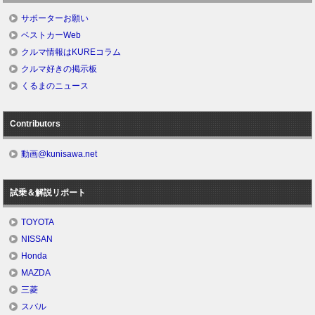
サポーターお願い
ベストカーWeb
クルマ情報はKUREコラム
クルマ好きの掲示板
くるまのニュース
Contributors
動画@kunisawa.net
試乗＆解説リポート
TOYOTA
NISSAN
Honda
MAZDA
三菱
スバル