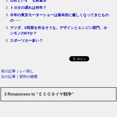
日野といすゞも尿素水
トヨタの遅れは何年？
今年の東京モーターショーは基本的に厳しくなってきたもの
の‥‥
マツダ、6気筒を作るそうな。デザインとエンジン部門、ホ
ンモノのKYか？
スポーツカー多い？
前の記事｜レバ刺し
次の記事｜望外の燃費
3 Responses to “ＥＣＯタイヤ戦争”