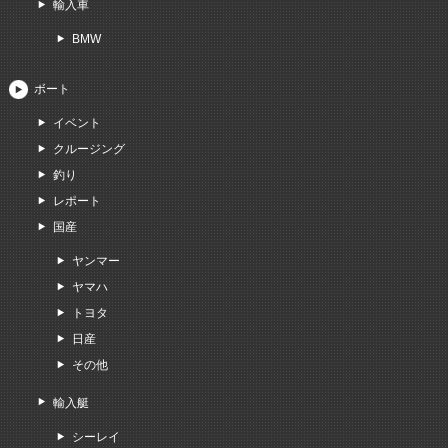
輸入車
BMW
ボート
イベント
クルージング
釣り
レポート
国産
ヤンマー
ヤマハ
トヨタ
日産
その他
輸入艇
シーレイ