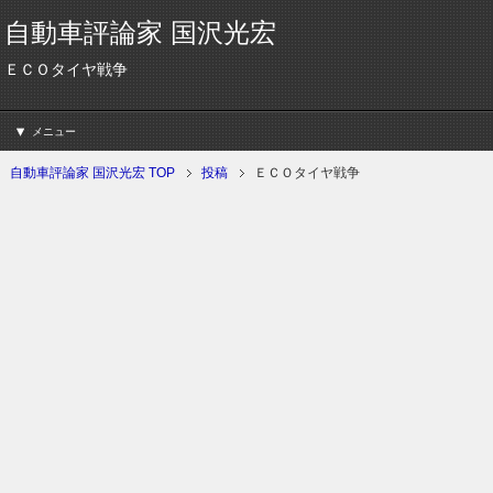
自動車評論家 国沢光宏
ＥＣＯタイヤ戦争
メニュー
自動車評論家 国沢光宏 TOP
投稿
ＥＣＯタイヤ戦争