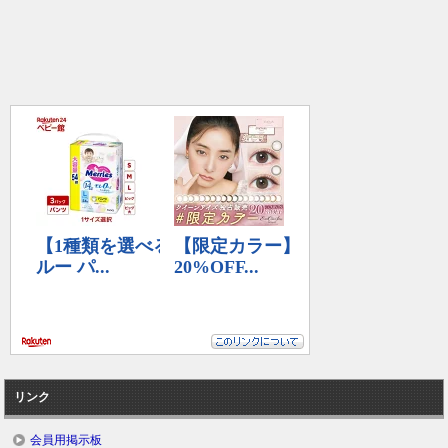
リンク
会員用掲示板