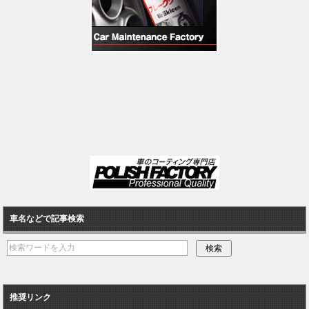
車名などで記事検索
推奨リンク