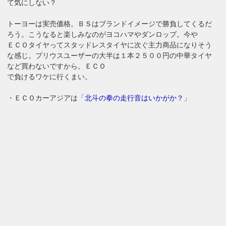
て気にしない？
トーヨーは実売価格。ＢＳはブランドイメージで勝負してくるだ
ろう。こうなると楽しみなのがヨコハマやダンロップ。今や
ＥＣＯタイヤってスタッドレスタイヤに次ぐ主力商品になりそう
な感じ。プリウスユーザーの大半は１本２５００円の中華タイヤ
など買わないですから。ＥＣＯ
で負けるワケに行くまい。
・ＥＣＯカーアジアは「
北斗の拳の走行音はいかがか？
」