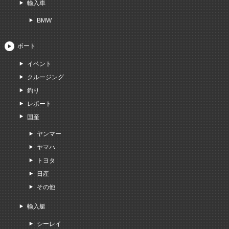
輸入車
BMW
ボート
イベント
クルージング
釣り
レポート
国産
ヤンマー
ヤマハ
トヨタ
日産
その他
輸入艇
シーレイ