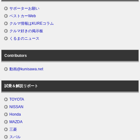
サポーターお願い
ベストカーWeb
クルマ情報はKUREコラム
クルマ好きの掲示板
くるまのニュース
Contributors
動画@kunisawa.net
試乗＆解説リポート
TOYOTA
NISSAN
Honda
MAZDA
三菱
スバル