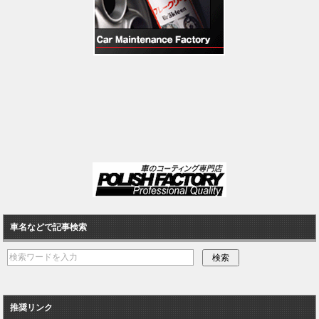
車名などで記事検索
推奨リンク