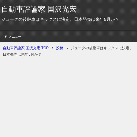
自動車評論家 国沢光宏
ジュークの後継車はキックスに決定。日本発売は来年5月か？
メニュー
自動車評論家 国沢光宏 TOP
投稿
ジュークの後継車はキックスに決定。
日本発売は来年5月か？