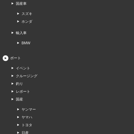
国産車
スズキ
ホンダ
輸入車
BMW
ボート
イベント
クルージング
釣り
レポート
国産
ヤンマー
ヤマハ
トヨタ
日産