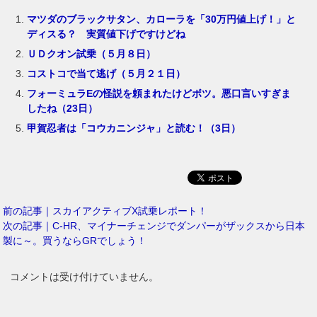
マツダのブラックサタン、カローラを「30万円値上げ！」と
ディスる？ 実質値下げですけどね
ＵＤクオン試乗（５月８日）
コストコで当て逃げ（５月２１日）
フォーミュラEの怪説を頼まれたけどボツ。悪口言いすぎま
したね（23日）
甲賀忍者は「コウカニンジャ」と読む！（3日）
前の記事｜スカイアクティブX試乗レポート！
次の記事｜C-HR、マイナーチェンジでダンパーがザックスから日本
製に～。買うならGRでしょう！
コメントは受け付けていません。