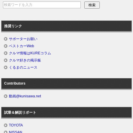
推奨リンク
サポーターお願い
ベストカーWeb
クルマ情報はKUREコラム
クルマ好きの掲示板
くるまのニュース
Contributors
動画@kunisawa.net
試乗＆解説リポート
TOYOTA
NISSAN