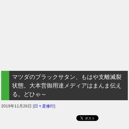
マツダのブラックサタン、もはや支離滅裂
状態。大本営御用達メディアはまんま伝え
る。どひゃ～
2019年11月26日
[
日々是修行
]