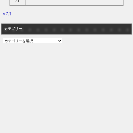
31
« 7月
カテゴリー
カ
テ
ゴ
リ
ー