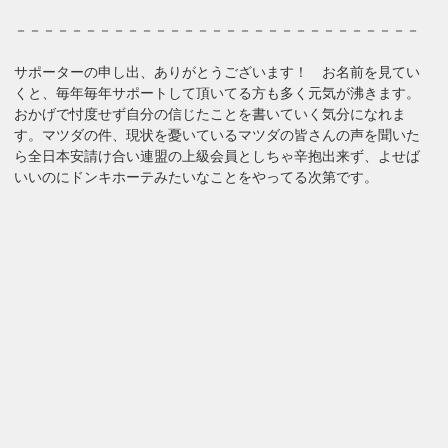
－－－－－－－－－－－－－－－－－－－－－－－－－－－－－
サポーターの申し出、ありがとうございます！ お名前を見てい
くと、毎年毎年サポートして頂いてる方も多く元気が沸きます。
おかげで忖度せず自分の信じたことを書いていく気分になれま
す。マツダの件、現状を憂いているマツダの皆さんの声を聞いた
ら全日本安請け合い連盟の上級会員としちゃ辛抱出来ず、よせば
いいのにドンキホーテみたいなことをやってる次第です。