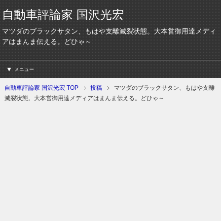
自動車評論家 国沢光宏
マツダのブラックサタン、もはや支離滅裂状態。大本営御用達メディ
アはまんま伝える。どひゃ～
メニュー
自動車評論家 国沢光宏 TOP
投稿
マツダのブラックサタン、もはや支離
滅裂状態。大本営御用達メディアはまんま伝える。どひゃ～