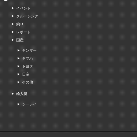
イベント
クルージング
釣り
レポート
国産
ヤンマー
ヤマハ
トヨタ
日産
その他
輸入艇
シーレイ