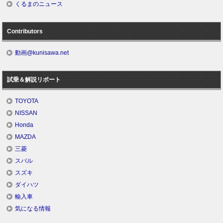
くるまのニュース
Contributors
動画@kunisawa.net
試乗＆解説リポート
TOYOTA
NISSAN
Honda
MAZDA
三菱
スバル
スズキ
ダイハツ
輸入車
気になる情報