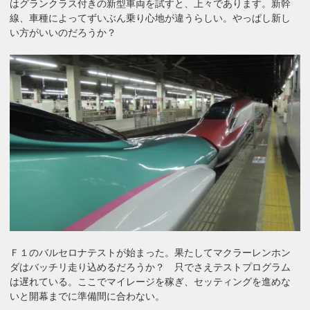
はグランクラス付きの新型車両を試すと、上々であります。新幹
線、車種によってずいぶん乗り心地が違うらしい。やっぱし新し
い方がいいのだろうか？
Ｆ１のバルセロナテストが始まった。果たしてマクラーレンホン
ダはバッチリ走り込めるだろうか？ 只でさえテストプログラム
は遅れている。ここでマイレージを稼ぎ、セッティングを進めな
いと開幕までに準備間に合わない。