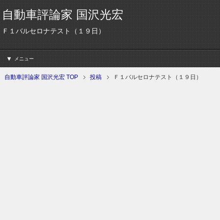
自動車評論家 国沢光宏
Ｆ１バルセロナテスト（１９日）
メニュー
自動車評論家 国沢光宏 TOP
投稿
Ｆ１バルセロナテスト（１９日）