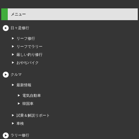
メニュー
日々是修行
リーフ修行
リーフでラリー
厳しい釣り修行
おやぢバイク
クルマ
最新情報
電気自動車
韓国車
試乗＆解説リポート
車検
ラリー修行