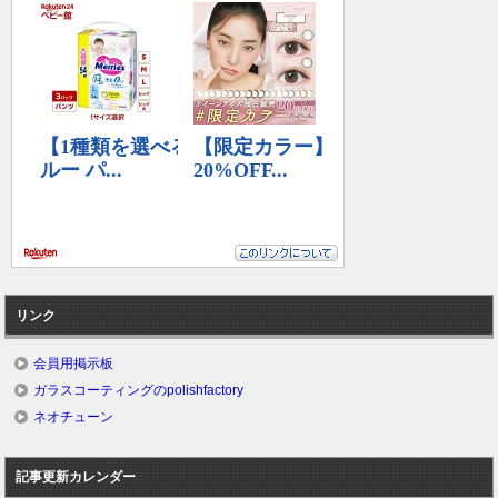
リンク
会員用掲示板
ガラスコーティングのpolishfactory
ネオチューン
記事更新カレンダー