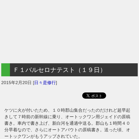
Ｆ１バルセロナテスト（１９日）
2015年2月20日
[
日々是修行
]
ケツに火が付いたため、１０時郡山集合だったのだけれど超早起
きして７時前の新幹線に乗り、オートックワン用ジェイドの原稿
書き。車内で書き上げ、新白河を通過中送る。郡山も１時間４０
分早着なので、さらにオートアバウトの原稿書き。送った頃、オ
ートックワンがもうアップされていた。