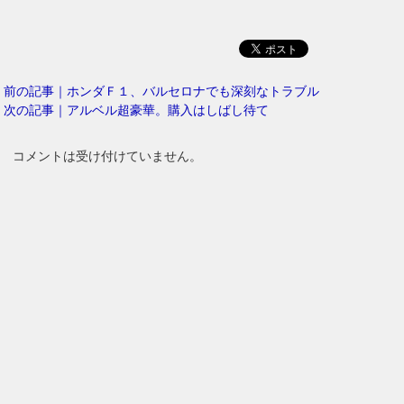
前の記事｜ホンダＦ１、バルセロナでも深刻なトラブル
次の記事｜アルベル超豪華。購入はしばし待て
コメントは受け付けていません。