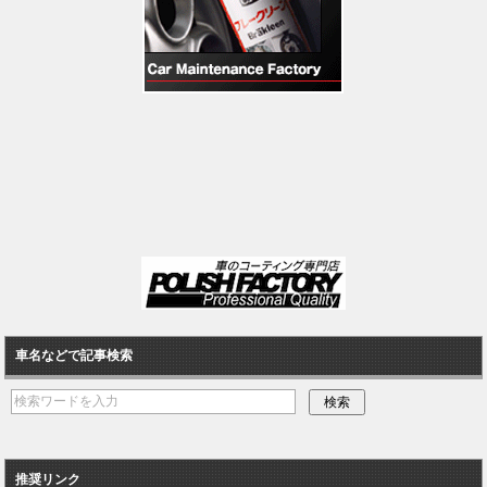
車名などで記事検索
推奨リンク