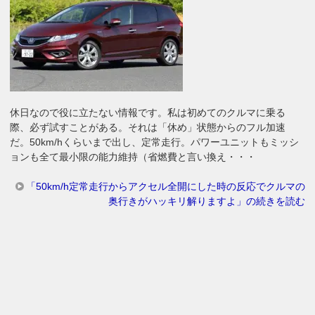
休日なので役に立たない情報です。私は初めてのクルマに乗る
際、必ず試すことがある。それは「休め」状態からのフル加速
だ。50km/hくらいまで出し、定常走行。パワーユニットもミッシ
ョンも全て最小限の能力維持（省燃費と言い換え・・・
「50km/h定常走行からアクセル全開にした時の反応でクルマの
奥行きがハッキリ解りますよ」の続きを読む