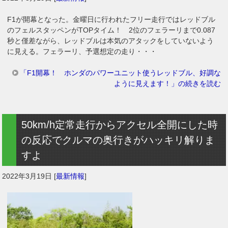
F1が開幕となった。金曜日に行われたフリー走行ではレッドブル
のフェルスタッペンがTOPタイム！ 2位のフェラーリまで0.087
秒と僅差ながら、レッドブルは本気のアタックをしていないよう
に見える。フェラーリ、予選想定の走り・・・
「F1開幕！ ホンダのパワーユニット使うレッドブル、好調な
ように見えます！」の続きを読む
50km/h定常走行からアクセル全開にした時
の反応でクルマの奥行きがハッキリ解りま
すよ
2022年3月19日
[
最新情報
]