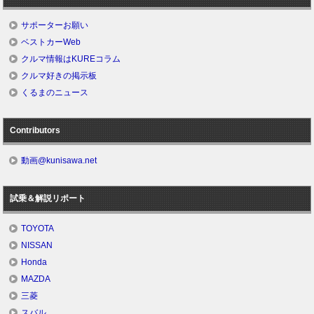
サポーターお願い
ベストカーWeb
クルマ情報はKUREコラム
クルマ好きの掲示板
くるまのニュース
Contributors
動画@kunisawa.net
試乗＆解説リポート
TOYOTA
NISSAN
Honda
MAZDA
三菱
スバル