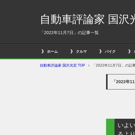
自動車評論家 国沢
「2022年11月7日」の記事一覧
ホーム
クルマ
バイク
自動車評論家 国沢光宏 TOP
「2022年11月7日」の記
「2022年
いよ
るよ