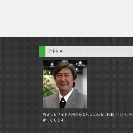
アドレス
当Ｗｅｂサイトの内容を２ちゃんねるに転載／引用した
象になります。