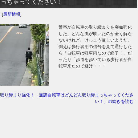
まっちゃってください！
日
[
最新情報
]
警察が自転車の取り締まりを突如強化
した。どんな風が吹いたのか全く解ら
ないけれど、けっこう厳しいようだ。
例えば歩行者用の信号を見て通行した
ら「自転車は軽車両なので終了！」だ
ったり「歩道を歩いている歩行者が自
転車来たので避け・・・
取り締まり強化！ 無謀自転車はどんどん取り締まっちゃってくださ
い！」の続きを読む