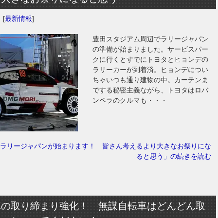
日
[
最新情報
]
豊田スタジアム周辺でラリージャパン
の準備が始まりました。サービスパー
クに行くとすでにトヨタとヒョンデの
ラリーカーが到着済。ヒョンデについ
ちゃいつも通り建物の中。カーテンま
でする秘密主義ながら、トヨタはロバ
ンペラのクルマも・・・
ラリージャパンが始まります！ 皆さん考えるより大きなお祭りにな
ると思う」の続きを読む
車の取り締まり強化！ 無謀自転車はどんどん取