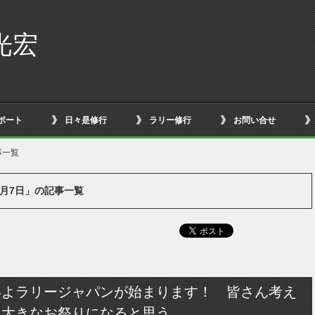
光宏
ボート
日々是修行
ラリー修行
お問い合せ
事一覧
11月7日」の記事一覧
いよラリージャパンが始まります！ 皆さん考え
り大きなお祭りになると思う