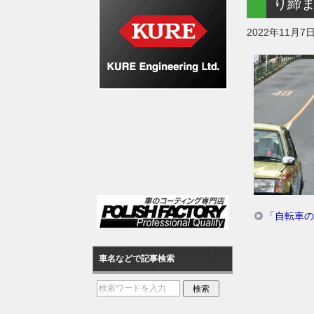
り締
2022年11月7
「自転車の
車名などで記事検索