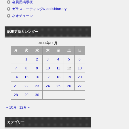
会員用掲示板
ガラスコーティングのpolishfactory
ネオチューン
記事更新カレンダー
2022年11月
月
火
水
木
金
土
日
1
2
3
4
5
6
7
8
9
10
11
12
13
14
15
16
17
18
19
20
21
22
23
24
25
26
27
28
29
30
« 10月
12月 »
カテゴリー