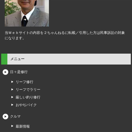
当Ｗｅｂサイトの内容を２ちゃんねるに転載／引用した方は民事訴訟の対象
になります。
メニュー
日々是修行
リーフ修行
リーフでラリー
厳しい釣り修行
おやぢバイク
クルマ
最新情報