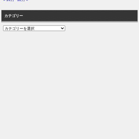
カテゴリー
カ
テ
ゴ
リ
ー