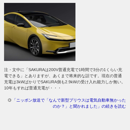
注・文中に「SAKURAは200V普通充電で1時間で3分の1くらい充
電できる」とありますが、あくまで将来的な話です。現在の普通
充電は3kWばかりでSAKURA側も2.9kWの受け入れ能力しか無い。
10年もすれば普通充電が・・・
「ニッポン放送で「なんで新型プリウスは電気自動車無かった
のか？」と聞かれました」の続きを読む