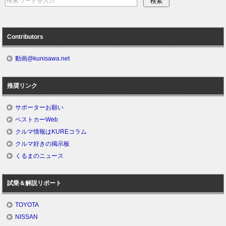
Contributors
動画@kunisawa.net
推奨リンク
サポーターお願い
ベストカーWeb
クルマ情報はKUREコラム
クルマ好きの掲示板
くるまのニュース
試乗＆解説リポート
TOYOTA
NISSAN