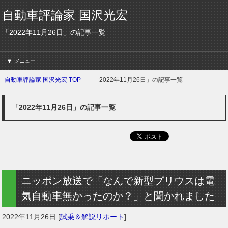
自動車評論家 国沢光宏
「2022年11月26日」の記事一覧
メニュー
自動車評論家 国沢光宏 TOP
「2022年11月26日」の記事一覧
「2022年11月26日」の記事一覧
ニッポン放送で「なんで新型プリウスは電
気自動車無かったのか？」と聞かれました
2022年11月26日
[
試乗＆解説リポート
]