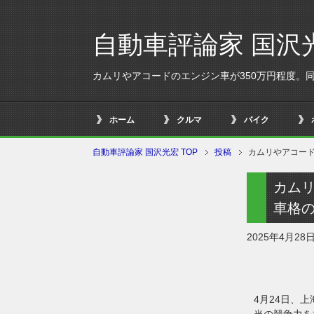
自動車評論家 国沢
カムリやアコードのエンジン車が350万円程度。同
ホーム
クルマ
バイク
自動車評論家 国沢光宏 TOP
投稿
カムリやアコード
カムリ
車格の
2025年4月28
4月24日、
当の競争力を