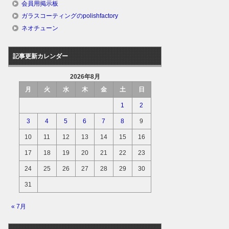
会員用掲示板
ガラスコーティングのpolishfactory
ネオチューン
記事更新カレンダー
2026年8月
月
火
水
木
金
土
日
1
2
3
4
5
6
7
8
9
10
11
12
13
14
15
16
17
18
19
20
21
22
23
24
25
26
27
28
29
30
31
« 7月