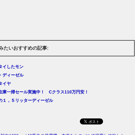
みたいおすすめの記事:
タイしたモン
・ディーゼル
タイヤ
在庫一掃セール実施中！ Cクラス110万円安！
の１，５リッターディーゼル