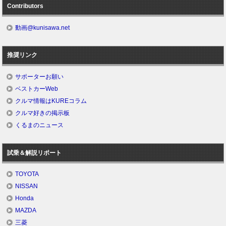
Contributors
動画@kunisawa.net
推奨リンク
サポーターお願い
ベストカーWeb
クルマ情報はKUREコラム
クルマ好きの掲示板
くるまのニュース
試乗＆解説リポート
TOYOTA
NISSAN
Honda
MAZDA
三菱