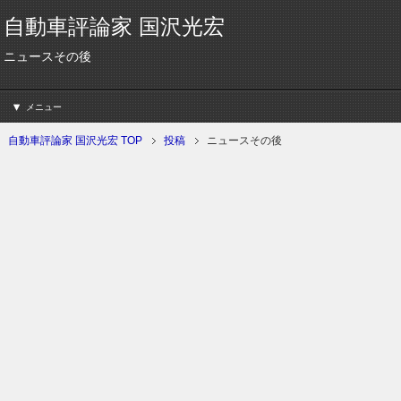
自動車評論家 国沢光宏
ニュースその後
メニュー
自動車評論家 国沢光宏 TOP
投稿
ニュースその後