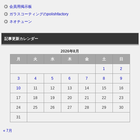
会員用掲示板
ガラスコーティングのpolishfactory
ネオチューン
記事更新カレンダー
2026年8月
月
火
水
木
金
土
日
1
2
3
4
5
6
7
8
9
10
11
12
13
14
15
16
17
18
19
20
21
22
23
24
25
26
27
28
29
30
31
« 7月