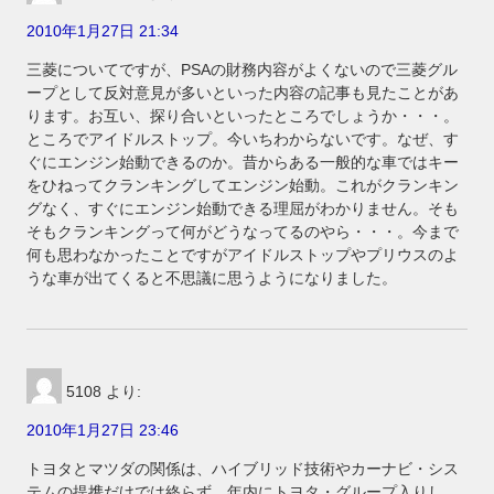
2010年1月27日 21:34
三菱についてですが、PSAの財務内容がよくないので三菱グル
ープとして反対意見が多いといった内容の記事も見たことがあ
ります。お互い、探り合いといったところでしょうか・・・。
ところでアイドルストップ。今いちわからないです。なぜ、す
ぐにエンジン始動できるのか。昔からある一般的な車ではキー
をひねってクランキングしてエンジン始動。これがクランキン
グなく、すぐにエンジン始動できる理屈がわかりません。そも
そもクランキングって何がどうなってるのやら・・・。今まで
何も思わなかったことですがアイドルストップやプリウスのよ
うな車が出てくると不思議に思うようになりました。
5108
より:
2010年1月27日 23:46
トヨタとマツダの関係は、ハイブリッド技術やカーナビ・シス
テムの提携だけでは終らず、年内にトヨタ・グループ入りし、