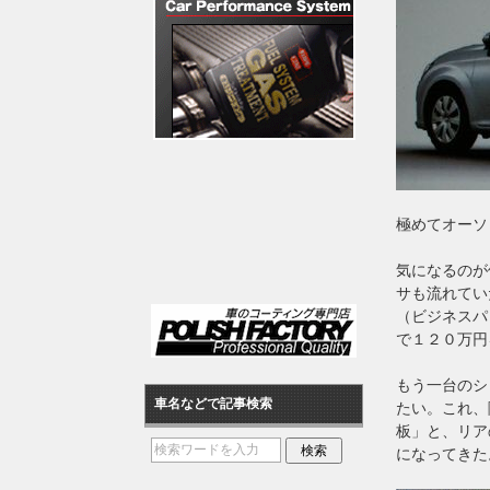
極めてオーソ
気になるのが
サも流れてい
（ビジネスパ
で１２０万円
もう一台のシ
車名などで記事検索
たい。これ、
板」と、リア
になってきた