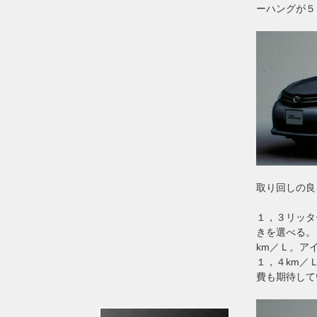
ーハングが５
取り回しの良
１，３リッタ
きを選べる。
km／Ｌ。ア
１，４km／
費も期待して