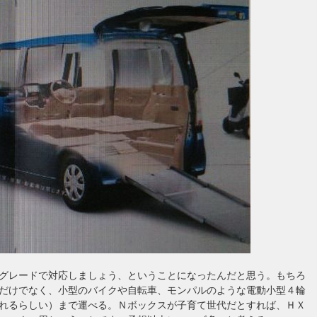
グレードで対応しましょう、ということになったんだと思う。もちろ
だけでなく、小型のバイクや自転車、モンパルのような電動小型４輪
れるらしい）まで運べる。Ｎボックスが子育て世代だとすれば、ＨＸ