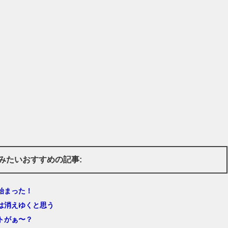
みたいおすすめの記事:
始まった！
は消えゆくと思う
トがぁ〜？