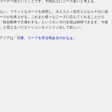
コーナー用ということです。予想以上にニーズ多いと考える。
ない。フラットなボードを採用し、大人２人＋幼児２人なら十分に就
ースが出来上がる。これまた様々なニーズに応えてくれることだろ
「軽自動車で大暴れする」というホンダの主張は納得できます。今後
」と思えるバリエーションをドンドン出して欲しい。
アジアは「
日産、リーフを売る気あるのかなぁ
」