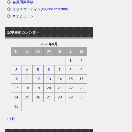
会員用掲示板
ガラスコーティングのpolishfactory
ネオチューン
記事更新カレンダー
2026年8月
月
火
水
木
金
土
日
1
2
3
4
5
6
7
8
9
10
11
12
13
14
15
16
17
18
19
20
21
22
23
24
25
26
27
28
29
30
31
« 7月