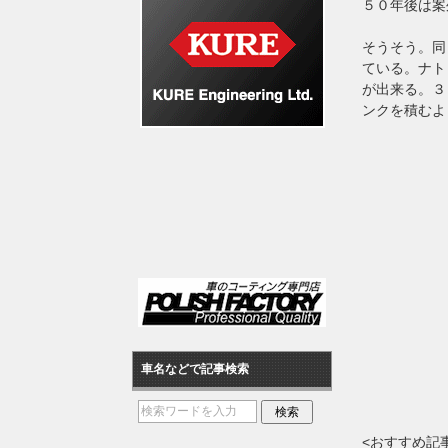
５０年後は案
そうそう。同
ている。ナト
が出来る。３
ンクを積むよ
車名などで記事検索
<おすすめ記