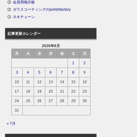
会員用掲示板
ガラスコーティングのpolishfactory
ネオチューン
記事更新カレンダー
2026年8月
月
火
水
木
金
土
日
1
2
3
4
5
6
7
8
9
10
11
12
13
14
15
16
17
18
19
20
21
22
23
24
25
26
27
28
29
30
31
« 7月