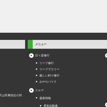
メニュー
日々是修行
リーフ修行
リーフでラリー
厳しい釣り修行
おやぢバイク
クルマ
方は民事訴訟の対
最新情報
電気自動車