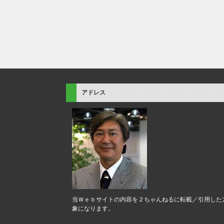
アドレス
当Ｗｅｂサイトの内容を２ちゃんねるに転載／引用した
象になります。