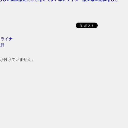
クライナ
生日
け付けていません。