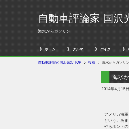
自動車評論家 国沢
海水からガソリン
ホーム
クルマ
バイク
自動車評論家 国沢光宏 TOP
投稿
海水からガソリ
海水
2014年4月15
アメリカ海軍
という。あま
やらホントの