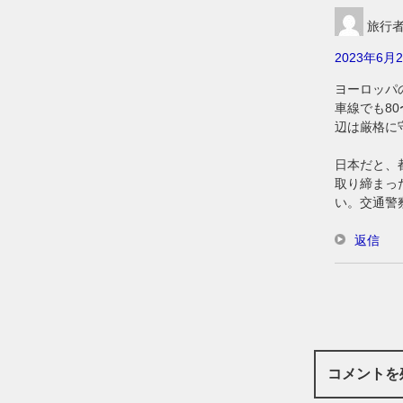
旅行
2023年6月2
ヨーロッパの
車線でも80
辺は厳格に
日本だと、
取り締まっ
い。交通警
返信
コメントを