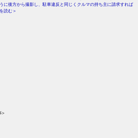
うに後方から撮影し、駐車違反と同じくクルマの持ち主に請求すれば
を読む＞
事>