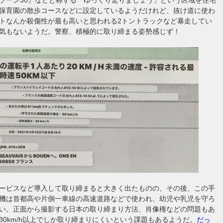
保育園の散歩コースなどに設定しているようだけれど、抜け道に使わ
トなんか殺傷性が最も高いと思われる2トントラックなど暴走してい
気もないようだ。警察、積極的に取り締まる姿勢感じず！
ービスなど導入して取り締まると大きく出たものの、その後、この手
機は首都高や片側一車線の高速道路などで使われ、幼児や乳児を守ろ
い。正面から撮影する日本の取り締まり方法、肖像権などの問題もあ
30km/h以上でしか取り締まりにくいという課題もあるようだ。
だっ