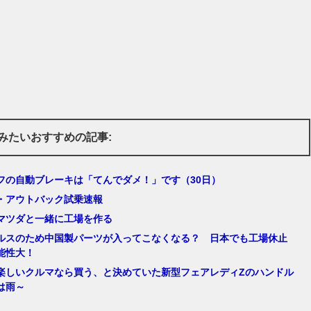
みたいおすすめの記事:
フの自動ブレーキは「てんでダメ！」です（30日）
・アウトバック試乗速報
マツダと一緒に工場を作る
ルスのため中国製パーツが入ってこなくなる？ 日本でも工場休止
能性大！
楽しいクルマなら買う、と決めていた新型フェアレディZのハンドル
は雨～