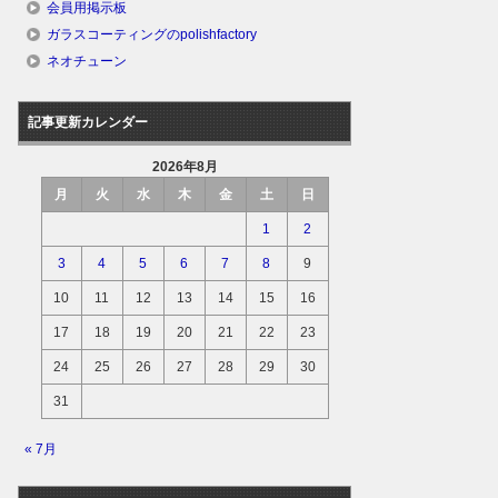
会員用掲示板
ガラスコーティングのpolishfactory
ネオチューン
記事更新カレンダー
2026年8月
月
火
水
木
金
土
日
1
2
3
4
5
6
7
8
9
10
11
12
13
14
15
16
17
18
19
20
21
22
23
24
25
26
27
28
29
30
31
« 7月