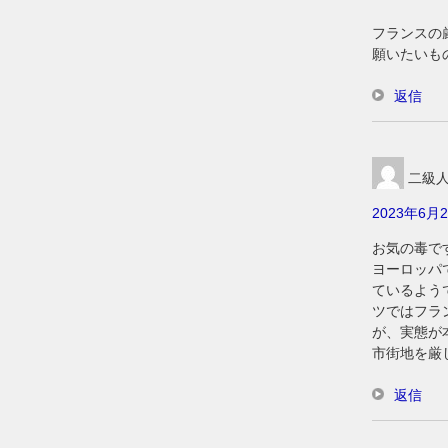
フランスの
願いたいも
返信
二級
2023年6月2
お気の毒で
ヨーロッパ
ているよう
ツではフラ
が、実態が
市街地を厳
返信