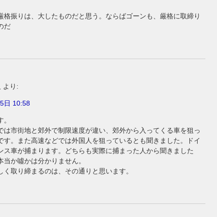
厳格振りは、大したものだと思う。ならばゴーンも、厳格に取締り
のだ
人
より:
5日 10:58
す。
では市街地と郊外で制限速度が違い、郊外から入ってくる車を狙っ
です。また高速などでは外国人を狙っているとも聞きました。ドイ
ンス車が捕まります。どちらも実際に捕まった人から聞きました
本当か噓かは分かりません。
しく取り締まるのは、その通りと思います。