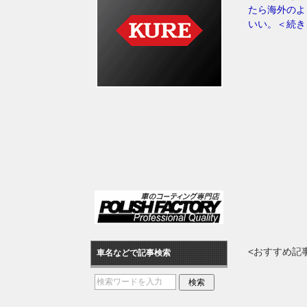
たら海外のよ
いい。＜続き
<おすすめ記
車名などで記事検索