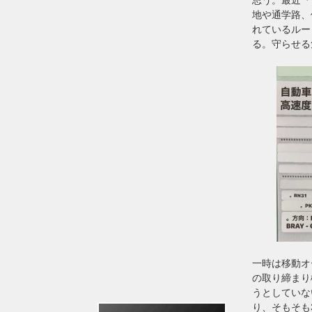
地や通学路、
れているルー
る。守らせる
一時は移動オ
の取り締まり
うとしていな
り、そもそも