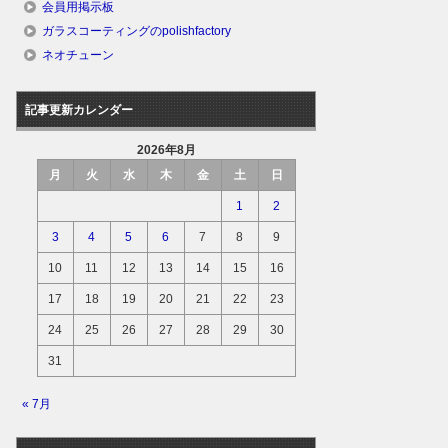
会員用掲示板
ガラスコーティングのpolishfactory
ネオチューン
記事更新カレンダー
2026年8月
月
火
水
木
金
土
日
1
2
3
4
5
6
7
8
9
10
11
12
13
14
15
16
17
18
19
20
21
22
23
24
25
26
27
28
29
30
31
« 7月