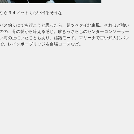
なら３４ノットくらい出るそうな
バス釣りにでも行こうと思ったら、超ツベタイ北東風。それほど強い
のの、骨の髄から冷える感じ。吹きっさらしのセンターコンソーラー
い海の上にいたこともあり、躊躇モード。マリーナで古い知人にバッ
で、レインボーブリッジ＆台場コースなど。