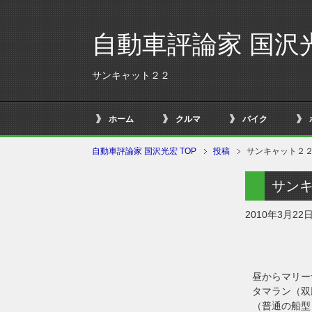
自動車評論家 国沢
サンキャット２２
ホーム
クルマ
バイク
自動車評論家 国沢光宏 TOP
投稿
サンキャット２
サン
2010年3月22
昼からマリー
タマラン（双
（普通の船型