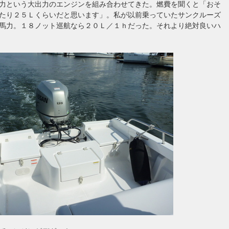
力という大出力のエンジンを組み合わせてきた。燃費を聞くと「おそ
たり２５Ｌくらいだと思います」。私が以前乗っていたサンクルーズ
馬力。１８ノット巡航なら２０Ｌ／１ｈだった。それより絶対良いハ