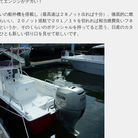
てエンジンがデガい！
いの船外機を搭載し（最高速は２８ノット出れば十分）、徹底的に燃
らいい。２０ノット巡航で２０Ｌ／１ｈを切れれば相当燃費良いフネ
というか、そのくらいのポテンシャルを持ってると思う。日産のカタ
ひとも新しい切り口を見せて欲しいです。