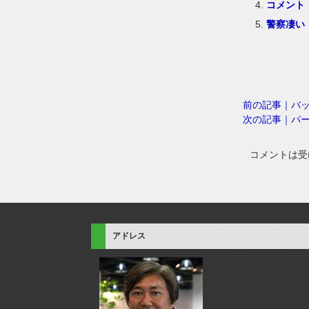
コメント
警察凄い
前の記事｜バ
次の記事｜パ
コメントは受
アドレス