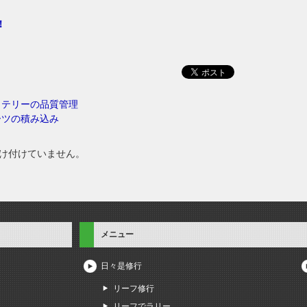
！
ッテリーの品質管理
ーツの積み込み
け付けていません。
メニュー
日々是修行
リーフ修行
リーフでラリー