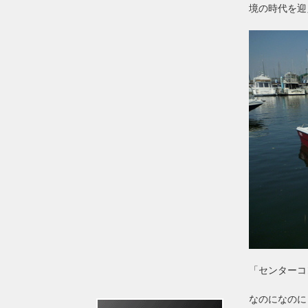
境の時代を迎
「センターコ
なのになのに