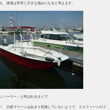
え、後者は非常に大きな強みになると考えます。
ンソーラー」と呼ばれるタイプ
！ 日産マリーンはあまり意識していないようで、２２フィートのフ