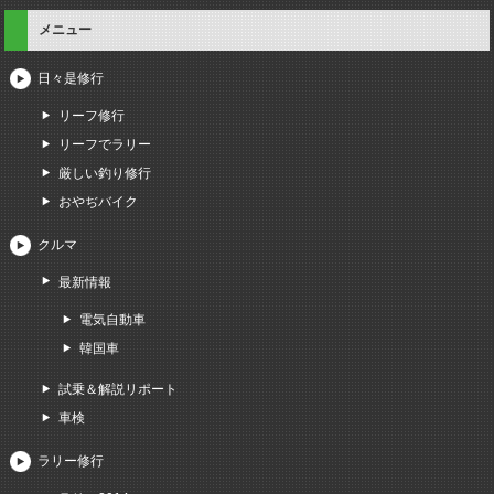
メニュー
日々是修行
リーフ修行
リーフでラリー
厳しい釣り修行
おやぢバイク
クルマ
最新情報
電気自動車
韓国車
試乗＆解説リポート
車検
ラリー修行