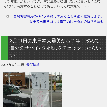
って可能。かといってクルマは道路が啓開しないと使いモノにな
らない。渋滞ずることだってある。いろんな意味で・・・
「自然災害時用のバイクを持っておくことを強く推奨します。
新車でも乗り出し価格21万円から」の続きを読む
3月11日の東日本大震災から12年。改めて
自分のサバイバル能力をチェックしたらい
い
2023年3月11日
[
最新情報
]