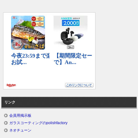
リンク
会員用掲示板
ガラスコーティングのpolishfactory
ネオチューン