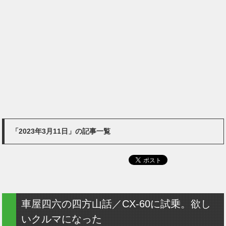
「2023年3月11日」の記事一覧
車屋四六の四方山話／CX-60に試乗。欲し
いクルマになった