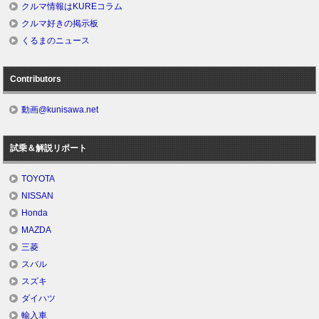
クルマ情報はKUREコラム
クルマ好きの掲示板
くるまのニュース
Contributors
動画@kunisawa.net
試乗＆解説リポート
TOYOTA
NISSAN
Honda
MAZDA
三菱
スバル
スズキ
ダイハツ
輸入車