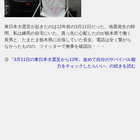
東日本大震災が起きたのは12年前の3月11日だった。地震発生の時
間、私は練馬の自宅にいた。真っ先に心配したのが栃木県で働く
長男と、たまたま栃木県に出張していた長女。電話は全く繋がら
なかったものの、ツイッターで無事を確認出・・・
「3月11日の東日本大震災から12年。改めて自分のサバイバル能
力をチェックしたらいい」の続きを読む