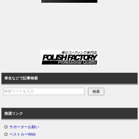
車名などで記事検索
推奨リンク
サポーターお願い
ベストカーWeb