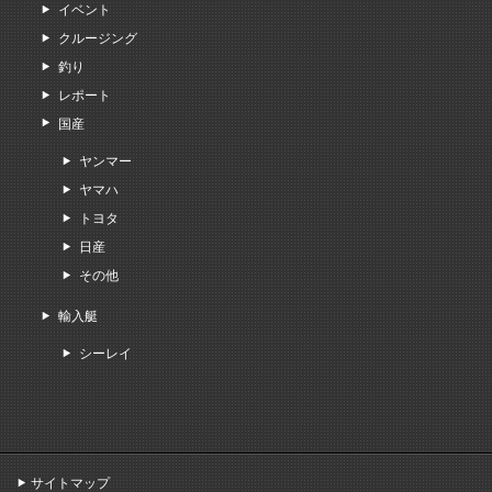
イベント
クルージング
釣り
レポート
国産
ヤンマー
ヤマハ
トヨタ
日産
その他
輸入艇
シーレイ
サイトマップ