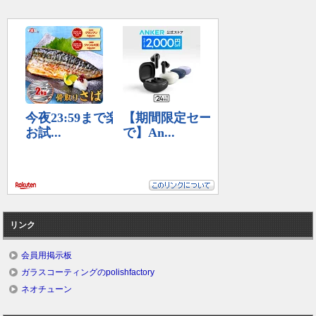
リンク
会員用掲示板
ガラスコーティングのpolishfactory
ネオチューン