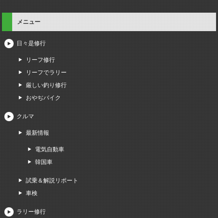
メニュー
日々是修行
リーフ修行
リーフでラリー
厳しい釣り修行
おやぢバイク
クルマ
最新情報
電気自動車
韓国車
試乗＆解説リポート
車検
ラリー修行