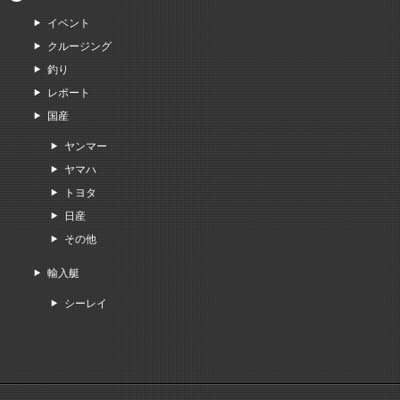
イベント
クルージング
釣り
レポート
国産
ヤンマー
ヤマハ
トヨタ
日産
その他
輸入艇
シーレイ