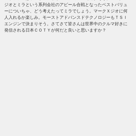
ジオとミラという系列会社のアピール合戦となったベストバリュ
ーについちゃ、どう考えたってミラでしょう。マークＸジオに何
人入れるか楽しみ。モーストアドバンスドテクノロジーもＴＳＩ
エンジンで決まりそう。さてさて皆さんは世界中のクルマ好きに
発信される日本ＣＯＴＹが何だと良いと思いますか？