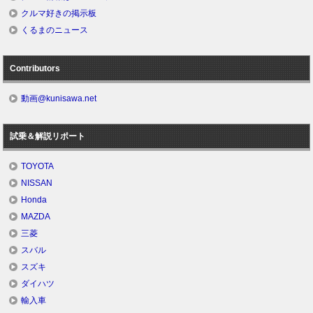
クルマ好きの掲示板
くるまのニュース
Contributors
動画@kunisawa.net
試乗＆解説リポート
TOYOTA
NISSAN
Honda
MAZDA
三菱
スバル
スズキ
ダイハツ
輸入車