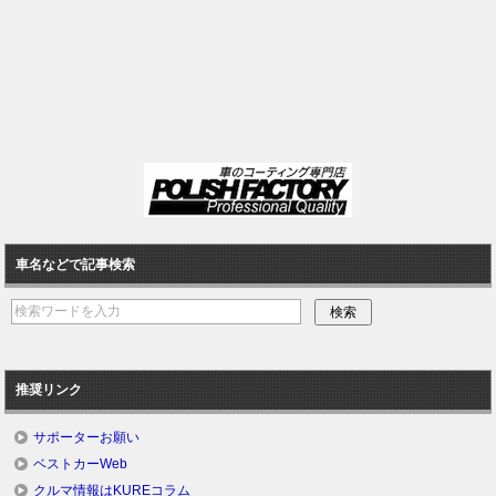
車名などで記事検索
推奨リンク
サポーターお願い
ベストカーWeb
クルマ情報はKUREコラム