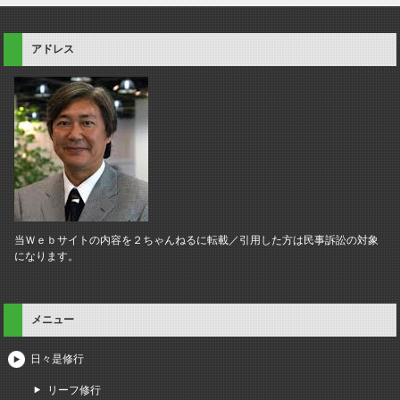
アドレス
当Ｗｅｂサイトの内容を２ちゃんねるに転載／引用した方は民事訴訟の対象
になります。
メニュー
日々是修行
リーフ修行