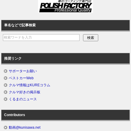
車名などで記事検索
推奨リンク
サポーターお願い
ベストカーWeb
クルマ情報はKUREコラム
クルマ好きの掲示板
くるまのニュース
Contributors
動画@kunisawa.net