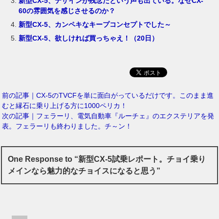
新型CX-5、デザインが残念だという声も出ている。なぜCX-
60の雰囲気を感じさせるのか？
新型CX-5、カンペキなキープコンセプトでした～
新型CX-5、欲しければ買っちゃえ！（20日）
前の記事｜CX-5のTVCFを単に面白がっているだけです。このまま進
むと縁石に乗り上げる方に1000ペリカ！
次の記事｜フェラーリ、電気自動車『ルーチェ』のエクステリアを発
表。フェラーリも終わりました。チ～ン！
One Response to “新型CX-5試乗レポート。チョイ乗り
メインなら魅力的なチョイスになると思う”