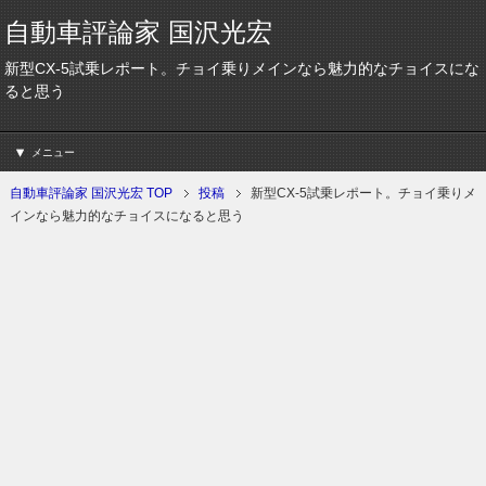
自動車評論家 国沢光宏
新型CX-5試乗レポート。チョイ乗りメインなら魅力的なチョイスにな
ると思う
メニュー
自動車評論家 国沢光宏 TOP
投稿
新型CX-5試乗レポート。チョイ乗りメ
インなら魅力的なチョイスになると思う