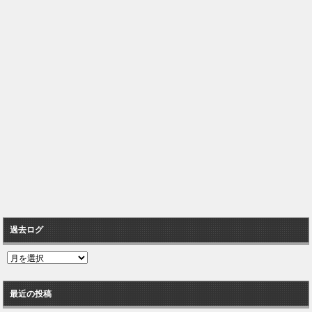
過去ログ
過
去
ロ
最近の投稿
グ