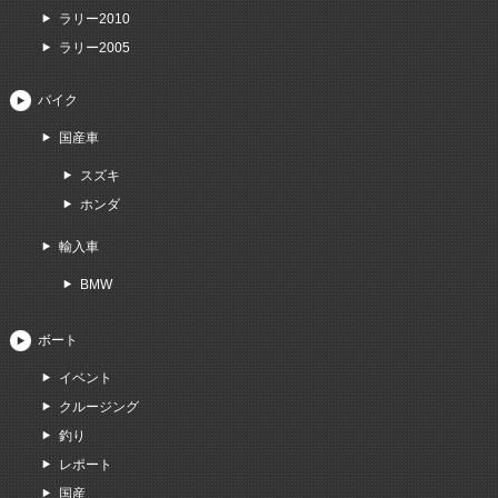
ラリー2010
ラリー2005
バイク
国産車
スズキ
ホンダ
輸入車
BMW
ボート
イベント
クルージング
釣り
レポート
国産