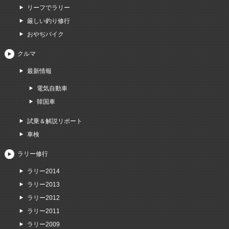
リーフでラリー
厳しい釣り修行
おやぢバイク
クルマ
最新情報
電気自動車
韓国車
試乗＆解説リポート
車検
ラリー修行
ラリー2014
ラリー2013
ラリー2012
ラリー2011
ラリー2009