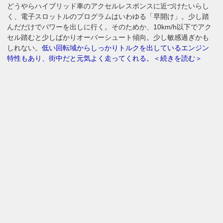
どうやらハイブリッド車のアクセルレスポンスに近づけたいらし
く、電子スロットルのプログラムはいわゆる「早開け」。少し踏
んだだけでパワーを出しに行く。そのためか、10km/h以下でアク
セル踏むと少しばかりオーバーシュート傾向。少し敏感過ぎかも
しれない。
低い回転域からしっかりトルクを出しているエンジン
特性もあり、街中だと元気よく走ってくれる。＜続きを読む＞