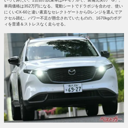
車両価格は352万円になる。電動シートでドラポジを合わせ、使い
にくいCX-60と違い素直なセレクトゲートからDレンジを選んでア
クセル踏む。パワー不足が懸念されていたものの、1670kgのボデ
ィを普通＆ストレスなく走らせる。