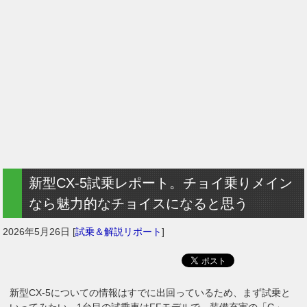
新型CX-5試乗レポート。チョイ乗りメイン
なら魅力的なチョイスになると思う
2026年5月26日
[
試乗＆解説リポート
]
新型CX-5についての情報はすでに出回っているため、まず試乗と
いってみたい。1台目の試乗車はFFモデルで、装備充実の「G」。