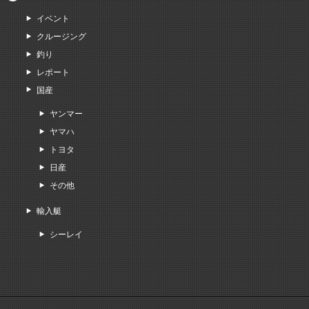
イベント
クルージング
釣り
レポート
国産
ヤンマー
ヤマハ
トヨタ
日産
その他
輸入艇
シーレイ