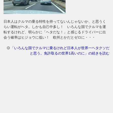
日本人はクルマの乗る特性を持ってないんじゃないか、と思うく
らい運転がヘタ。しかも自己中多し！ いろんな国でクルマを運
転するけれど、明らかに「ヘタだな！」と感じるドライバーに出
会う確率はヒジョウに低い！ 欧州とかだとゼロに・・・
「いろんな国でクルマに乗るけれど日本人が世界一ヘタクソだ
と思う。免許取るの世界1高いのに」の続きを読む