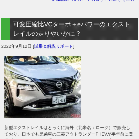
可変圧縮比VCターボ＋eパワーのエクスト
レイルの走りやいかに？
2022年9月12日
[
試乗＆解説リポート
]
新型エクストレイルはとっくに海外（北米名：ローグ）で販売し
ており、日本でも兄弟車の三菱アウトランダーPHEVが半年前に登