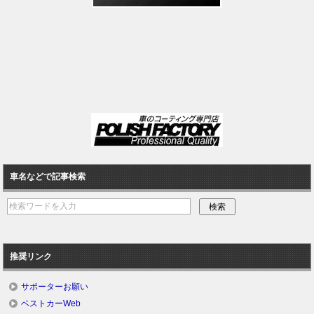
車名などで記事検索
推奨リンク
サポーターお願い
ベストカーWeb