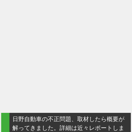
日野自動車の不正問題、取材したら概要が
解ってきました。詳細は近々レポートしま