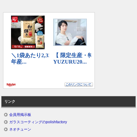
リンク
会員用掲示板
ガラスコーティングのpolishfactory
ネオチューン