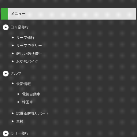
メニュー
日々是修行
リーフ修行
リーフでラリー
厳しい釣り修行
おやぢバイク
クルマ
最新情報
電気自動車
韓国車
試乗＆解説リポート
車検
ラリー修行