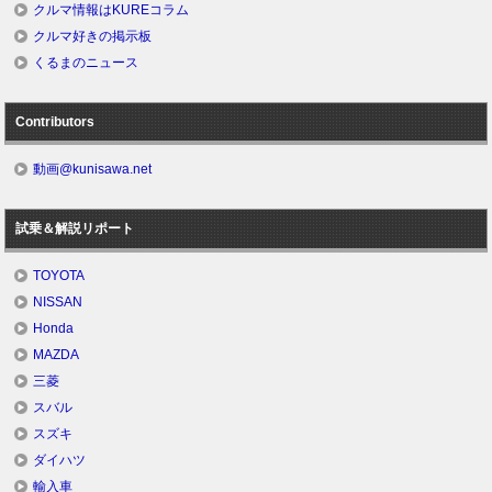
クルマ情報はKUREコラム
クルマ好きの掲示板
くるまのニュース
Contributors
動画@kunisawa.net
試乗＆解説リポート
TOYOTA
NISSAN
Honda
MAZDA
三菱
スバル
スズキ
ダイハツ
輸入車