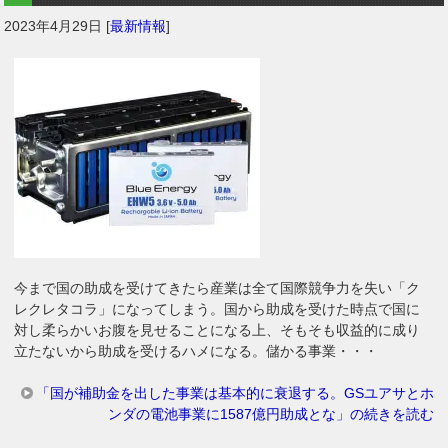
2023年4月29日
[
最新情報
]
今まで国の助成を受けてきたら産業は全て国際競争力を失い「ク
レクレタコラ」になってしまう。国から助成を受けた時点で国に
対し柔らかいお腹を見せることになる上、そもそも収益的に成り
立たないから助成を受けるハメになる。儲かる事業・・・
「国が補助金を出した事業は基本的に衰退する。GSユアサとホ
ンダの電池事業に1587億円助成とな」の続きを読む