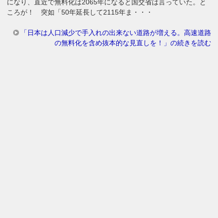
になり、直近で無料化は2065年になると国交省は言っていた。と
ころが！ 突如「50年延長して2115年ま・・・
「日本は人口減少で手入れの出来ない道路が増える。高速道路
の無料化を含め抜本的な見直しを！」の続きを読む