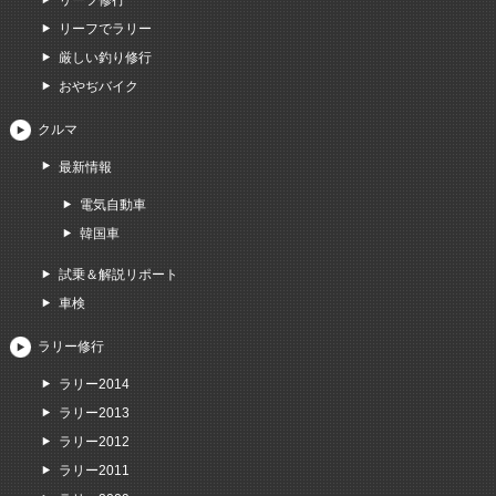
リーフ修行
リーフでラリー
厳しい釣り修行
おやぢバイク
クルマ
最新情報
電気自動車
韓国車
試乗＆解説リポート
車検
ラリー修行
ラリー2014
ラリー2013
ラリー2012
ラリー2011