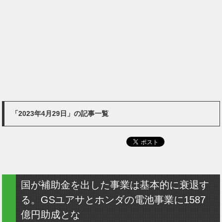
「2023年4月29日」の記事一覧
国が補助金を出した事業は基本的に衰退す
る。GSユアサとホンダの電池事業に1587
億円助成とな