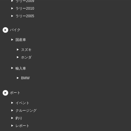
ラリー2009
ラリー2010
ラリー2005
バイク
国産車
スズキ
ホンダ
輸入車
BMW
ボート
イベント
クルージング
釣り
レポート