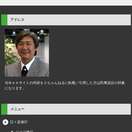
アドレス
当Ｗｅｂサイトの内容を２ちゃんねるに転載／引用した方は民事訴訟の対象
になります。
メニュー
日々是修行